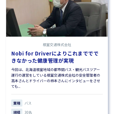
根室交通株式会社
Nobi for Driverによりこれまででで
きなかった健康管理が実現
今回は、北海道根室地域の都市間バス・観光バスツアー
運行の運営をしている根室交通株式会社の安全管理者の
高本さんとドライバーの柿本さんにインタビューをさせ
ても...
業種
バス
規模
30名