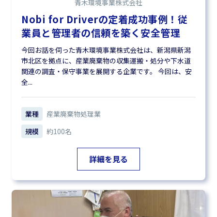
青木環境事業株式会社
Nobi for Driverの定着成功事例！従
業員と管理者の信頼を築く安全管理
今回お話を伺った青木環境事業株式会社は、新潟県新潟
市北区を拠点に、産業廃棄物の収集運搬・処分や下水道
関連の調査・保守事業を展開する企業です。 今回は、安
全...
業種
産業廃棄物処理業
規模
約100名
詳細を見る