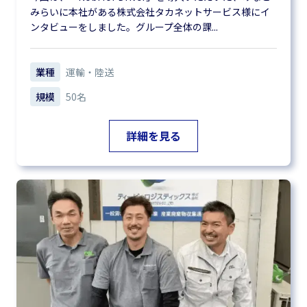
みらいに本社がある株式会社タカネットサービス様にイ
ンタビューをしました。グループ全体の課...
業種
運輸・陸送
規模
50名
詳細を見る