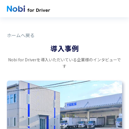
ホームへ戻る
導入事例
Nobi for Driverを導入いただいている企業様のインタビューで
す