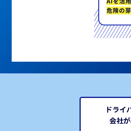
ドライ
会社が