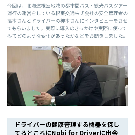
今回は、北海道根室地域の都市間バス・観光バスツアー
運行の運営をしている根室交通株式会社の安全管理者の
高本さんとドライバーの柿本さんにインタビューをさせ
てもらいました。実際に導入のきっかけや実際に使って
みてどのような変化があったかなどをお聞きしました。
ドライバーの健康管理する機器を探し
てるところにNobi for Driverに出会