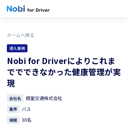
ホームへ戻る
導入事例
Nobi for Driverによりこれま
ででできなかった健康管理が実
現
根室交通株式会社
会社名
バス
業界
30名
規模