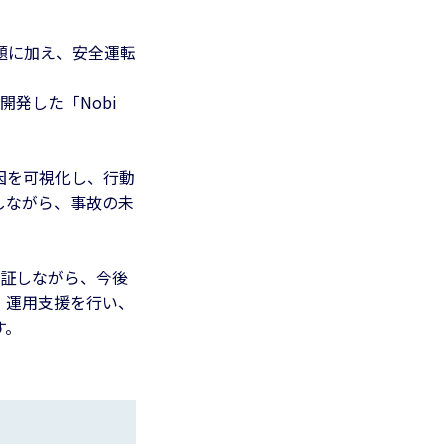
題に加え、安全運転
開発した「Nobi
要因を可視化し、行動
しながら、事故の未
検証しながら、今後
・運用支援を行い、
す。