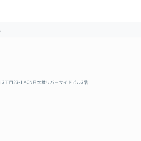
。
丁目23-1 ACN日本橋リバーサイドビル3階