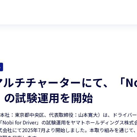
5
ルチチャーターにて、「Nobi
er」の試験運用を開始
em（本社：東京都中央区、代表取締役：山本寛大）は、ドライバ
obi for Driver」の試験運用をヤマトホールディングス株
式会社にて2025年7月より開始しました。本取り組みを通じて