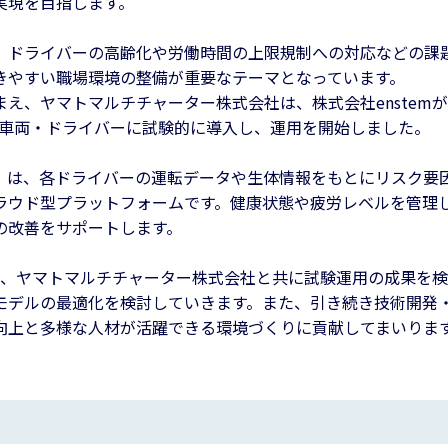
実現を目指します。
、ドライバーの高齢化や労働時間の上限規制への対応などの課
きやすい職場環境の整備が重要なテーマとなっています。
え、ヤマトマルチチャーター株式会社は、株式会社enstemが
r」を一部車両・ドライバーに試験的に導入し、運用を開始しました。
Driver」は、各ドライバーの運転データや生体情報をもとにリスク
ラウド型プラットフォームです。健康状態や疲労レベルを管理
の改善をサポートします。
emは、ヤマトマルチチャーター株式会社と共に試験運用の成果を
モデルの最適化を検討していきます。また、引き続き技術開発
向上と多様な人材が活躍できる環境づくりに貢献してまいりま