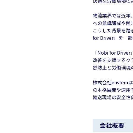
快適な労働環境の
物流業界では近年
への意識醸成や働
こうした背景を踏ま
for Drive
「Nobi for 
改善を支援するク
然防止と労働環境
株式会社enst
の本格展開や運用
輸送現場の安全性
会社概要