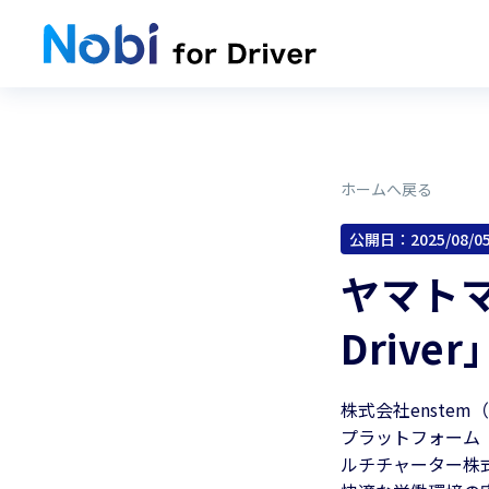
ホームへ戻る
公開日：
2025/08/0
ヤマトマ
Driv
株式会社enst
プラットフォーム「N
ルチチャーター株