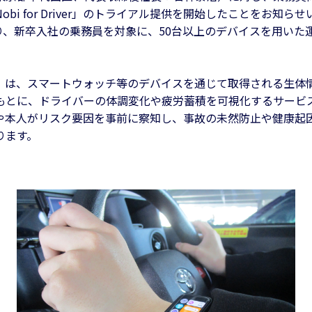
bi for Driver」のトライアル提供を開始したことをお知ら
より、新卒入社の乗務員を対象に、50台以上のデバイスを用いた
Driver」は、スマートウォッチ等のデバイスを通じて取得される生
もとに、ドライバーの体調変化や疲労蓄積を可視化するサービ
や本人がリスク要因を事前に察知し、事故の未然防止や健康起
ります。