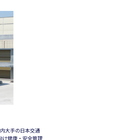
都内大手の日本交通
向け健康・安全管理