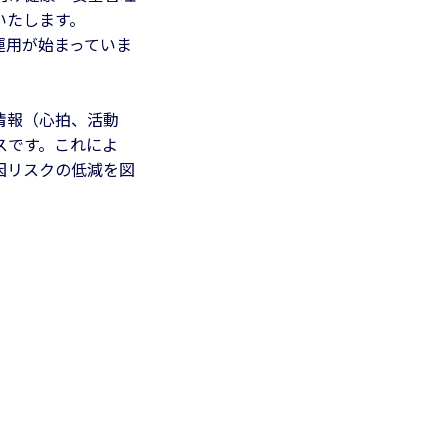
せいたします。
運用が始まっていま
体情報（心拍、活動
スです。これによ
因リスクの低減を図