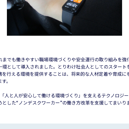
れまでも働きやすい職場環境づくりや安全運行の取り組みを強
一環として導入されました。とりわけ社会人としてのスタート
務を行える環境を提供することは、将来的な人材定着や育成に
ます。
も、「人と人が安心して働ける環境づくり」を支えるテクノロジ
めとした“ノンデスクワーカー”の働き方改革を支援してまいり