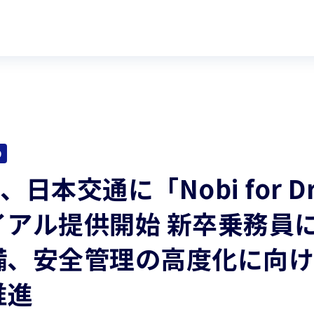
9
m、日本交通に「Nobi for Dr
アル提供開始 新卒乗務員に
備、安全管理の高度化に向け
推進