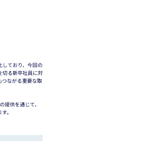
化しており、今回の
を切る新卒社員に対
もつながる重要な取
ーの提供を通じて、
ます。