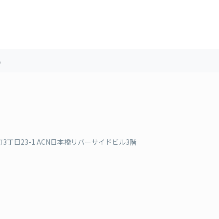
。
丁目23-1 ACN日本橋リバーサイドビル3階