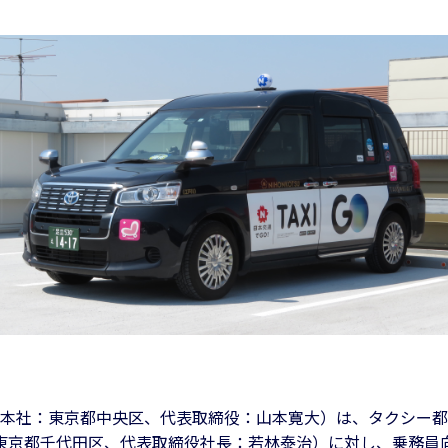
em（本社：東京都中央区、代表取締役：山本寛大）は、タクシー
東京都千代田区、代表取締役社長：若林泰治）に対し、乗務員