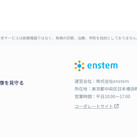
※本サービスは医療機器ではなく、疾病の診断、治療、予防を目的としておりません
運営会社：株式会社enstem
康を見守る
所在地：東京都中央区日本橋浜町3
営業時間：平日10:00〜17:00
コーポレートサイト