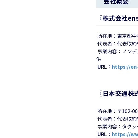
会社概要
〖株式会社ens
所在地：東京都中央区
代表者：代表取締
事業内容：ノンデスク
供
URL：
https://en
〖日本交通株
所在地：〒102-
代表者：代表取締
事業内容：タクシ
URL：
https://ww