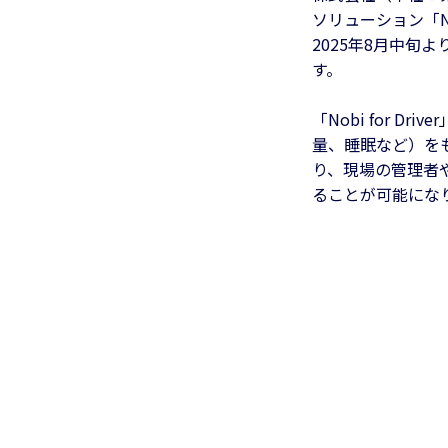
ソリューション「No
2025年8月中旬
す。
「Nobi for 
量、睡眠など）を
り、現場の管理者
ることが可能にな